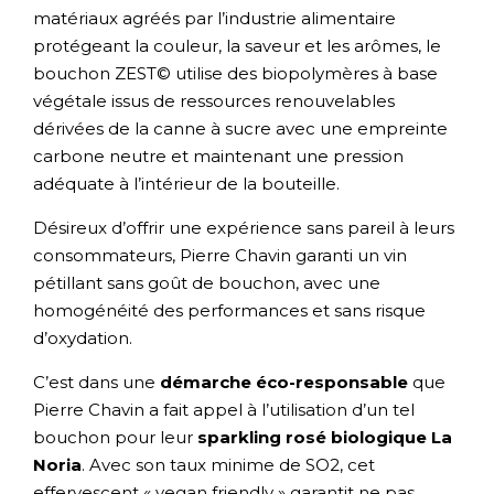
matériaux agréés par l’industrie alimentaire
protégeant la couleur, la saveur et les arômes, le
bouchon ZEST© utilise des biopolymères à base
végétale issus de ressources renouvelables
dérivées de la canne à sucre avec une empreinte
carbone neutre et maintenant une pression
adéquate à l’intérieur de la bouteille.
Désireux d’offrir une expérience sans pareil à leurs
consommateurs, Pierre Chavin garanti un vin
pétillant sans goût de bouchon, avec une
homogénéité des performances et sans risque
d’oxydation.
C’est dans une
démarche éco-responsable
que
Pierre Chavin a fait appel à l’utilisation d’un tel
bouchon pour leur
sparkling rosé biologique La
Noria
. Avec son taux minime de SO2, cet
effervescent « vegan friendly » garantit ne pas