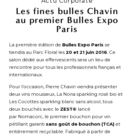
Actu Corporate
Les fines bulles Chavin
au premier Bulles Expo
Paris
La première édition de
Bulles Expo Paris
se
tiendra au Parc Floral les
20 et 21 juin 2016
. Ce
salon dédié aux effervescents sera un lieu de
rencontre pour tous les professionnels français et
internationaux.
Pour l’occasion, Pierre Chavin viendra présenter
deux vins mousseux, La Noria sparkling rosé bio et
Les Cocottes sparkling blanc sans alcool, tous
deux bouchés avec le
ZEST©
lancé
par Nomacorc, le premier bouchon pour vin
pétillant garanti
sans goût de bouchon (TCA)
et
entièrement recyclable. Fabriqué à partir de