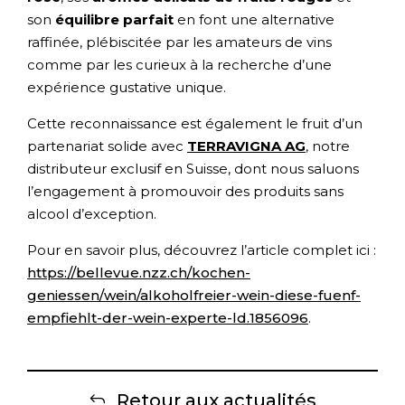
son
équilibre parfait
en font une alternative
raffinée, plébiscitée par les amateurs de vins
comme par les curieux à la recherche d’une
expérience gustative unique.
Cette reconnaissance est également le fruit d’un
partenariat solide avec
TERRAVIGNA AG
, notre
distributeur exclusif en Suisse, dont nous saluons
l’engagement à promouvoir des produits sans
alcool d’exception.
Pour en savoir plus, découvrez l’article complet ici :
https://bellevue.nzz.ch/kochen-
geniessen/wein/alkoholfreier-wein-diese-fuenf-
empfiehlt-der-wein-experte-ld.1856096
.
Retour aux actualités