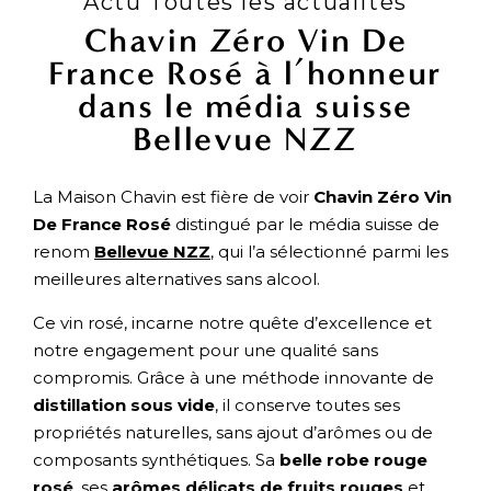
Actu Toutes les actualités
Chavin Zéro Vin De
France Rosé à l’honneur
dans le média suisse
Bellevue NZZ
La Maison Chavin est fière de voir
Chavin Zéro Vin
De France Rosé
distingué par le média suisse de
renom
Bellevue NZZ
, qui l’a sélectionné parmi les
meilleures alternatives sans alcool.
Ce vin rosé, incarne notre quête d’excellence et
notre engagement pour une qualité sans
compromis. Grâce à une méthode innovante de
distillation sous vide
, il conserve toutes ses
propriétés naturelles, sans ajout d’arômes ou de
composants synthétiques. Sa
belle robe rouge
rosé
, ses
arômes délicats de fruits rouges
et